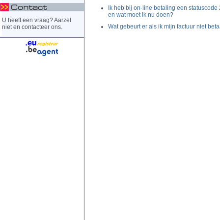
Ik heb bij on-line betaling een statuscode
en wat moet ik nu doen?
U heeft een vraag? Aarzel
Wat gebeurt er als ik mijn factuur niet bet
niet en contacteer ons.