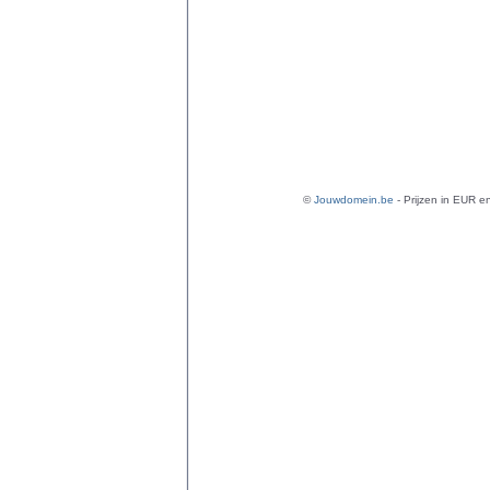
©
Jouwdomein.be
- Prijzen in EUR en