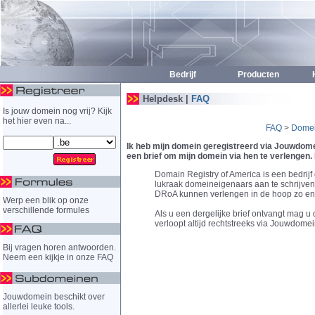
Bedrijf
Producten
H
Helpdesk |
FAQ
Is jouw domein nog vrij? Kijk
het hier even na...
FAQ
>
Dome
Ik heb mijn domein geregistreerd via Jouwdome
een brief om mijn domein via hen te verlengen.
Domain Registry of America is een bedrijf
lukraak domeineigenaars aan te schrijve
DRoA kunnen verlengen in de hoop zo enk
Werp een blik op onze
verschillende formules
Als u een dergelijke brief ontvangt mag 
verloopt altijd rechtstreeks via Jouwdomei
Bij vragen horen antwoorden.
Neem een kijkje in onze FAQ
Jouwdomein beschikt over
allerlei leuke tools.