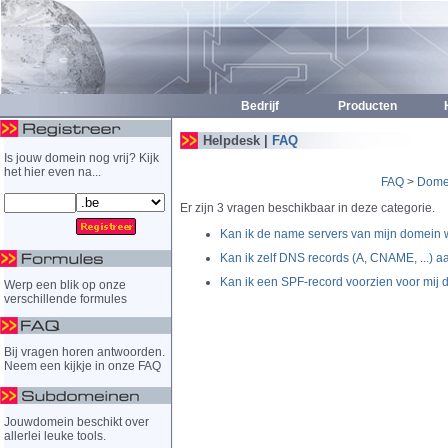
Bedrijf
Producten
H
Helpdesk |
FAQ
Is jouw domein nog vrij? Kijk
het hier even na...
FAQ
>
Dome
Er zijn 3 vragen beschikbaar in deze categorie.
Kan ik de name servers van mijn domein 
Kan ik zelf DNS records (A, CNAME, ...)
Kan ik een SPF-record voorzien voor mij
Werp een blik op onze
verschillende formules
Bij vragen horen antwoorden.
Neem een kijkje in onze FAQ
Jouwdomein beschikt over
allerlei leuke tools.