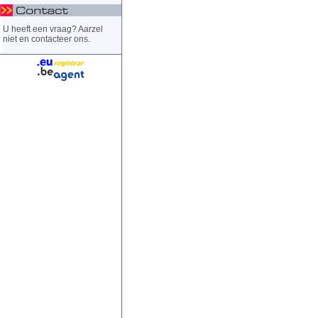
U heeft een vraag? Aarzel
niet en contacteer ons.