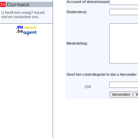
Account of domeinnaam
Onderwerp:
U heeft een vraag? Aarzel
niet en contacteer ons.
Mededeling:
Geef het controlegetal in dat u hieronder 
294