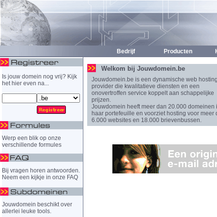
Bedrijf
Producten
H
Welkom bij Jouwdomein.be
Is jouw domein nog vrij? Kijk
Jouwdomein.be is een dynamische web hostin
het hier even na...
provider die kwalitatieve diensten en een
onovertroffen service koppelt aan schappelijke
prijzen.
Jouwdomein heeft meer dan 20.000 domeinen 
haar portefeuille en voorziet hosting voor meer
6.000 websites en 18.000 brievenbussen.
Werp een blik op onze
verschillende formules
Bij vragen horen antwoorden.
Neem een kijkje in onze FAQ
Jouwdomein beschikt over
allerlei leuke tools.